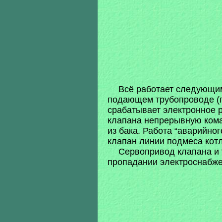
Всё работает следующим
подающем трубопроводе (п
срабатывает электронное р
клапана непрерывную кома
из бака. Работа “аварийно
клапан линии подмеса котл
Сервопривод клапана и 
пропадании электроснабже