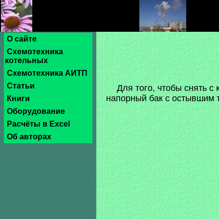
О сайте
Схемотехника
котельных
Схемотехника АИТП
Статьи
Для того, чтобы снять 
напорный бак с остывшим 
Книги
Оборудование
Расчёты в Excel
Об авторах