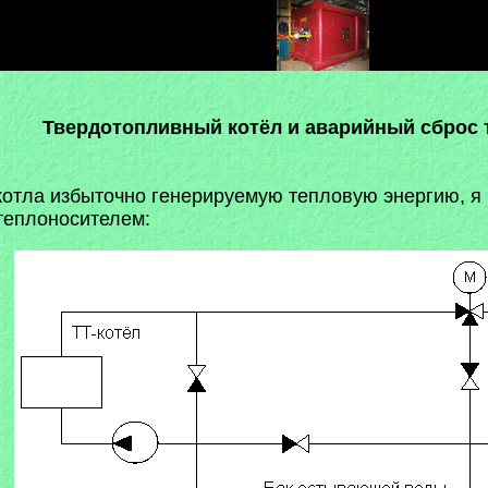
Твердотопливный котёл и аварийный сброс 
с котла избыточно генерируемую тепловую энергию, 
теплоносителем: