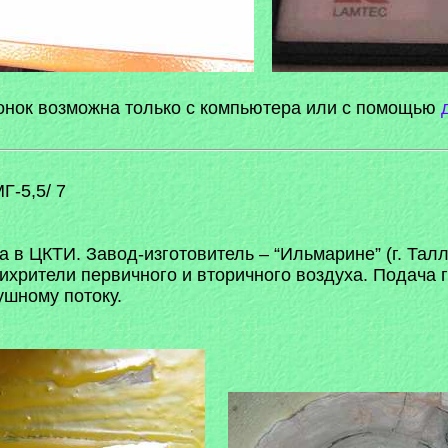
онок возможна только с компьютера или с помощью
Г-5,5/ 7
 в ЦКТИ. Завод-изготовитель – “Ильмарине” (г. Талл
ихрители первичного и вторичного воздуха. Подача г
ушному потоку.