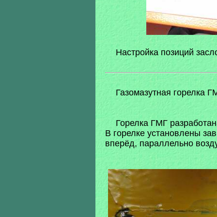
Настройка позиций засл
Газомазутная горелка ГМ
Горелка ГМГ разработана
В горелке установлены зав
вперёд, параллельно возд