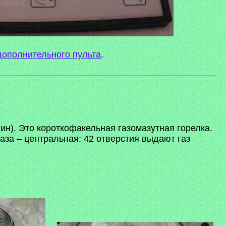
дополнительного пульта
.
ин). Это короткофакельная газомазутная горелка.
аза – центральная: 42 отверстия выдают газ