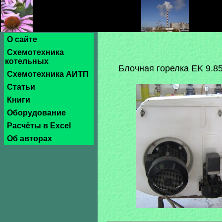
О сайте
Схемотехника
котельных
Блочная горелка EK 9.850
Схемотехника АИТП
Статьи
Книги
Оборудование
Расчёты в Excel
Об авторах