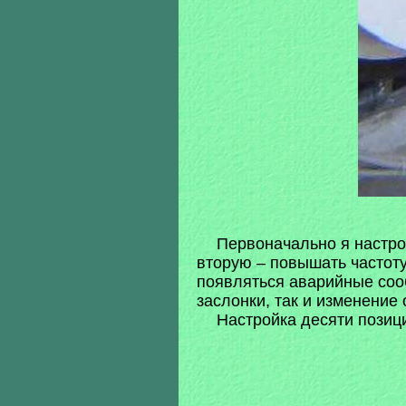
Первоначально я настрои
вторую – повышать частот
появляться аварийные соо
заслонки, так и изменение
Настройка десяти позици