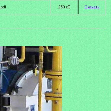
pdf
250 кБ
Скачать