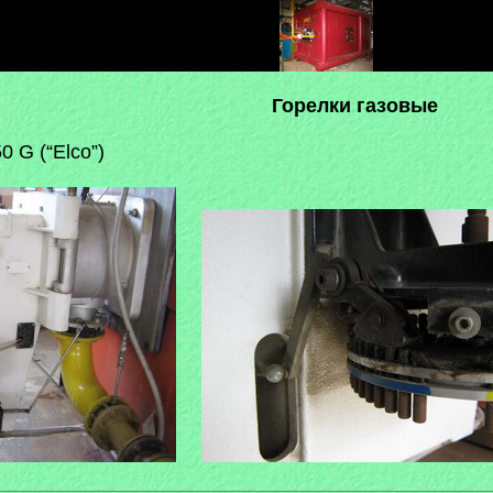
Горелки газовые
 G (“Elco”)