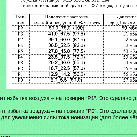
избытка воздуха – на позиции “P1”. Это сделано дл
 избытка воздуха – на позиции “P0”. Это сделано д
е для увеличения силы тока ионизации (для более чё