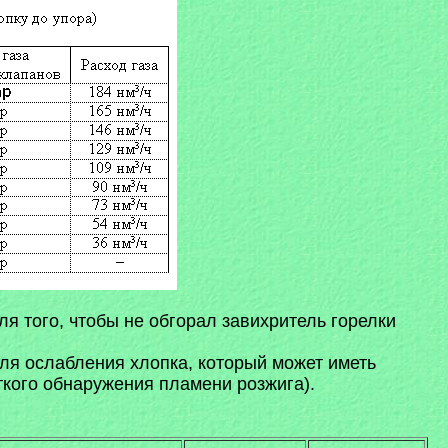
я того, чтобы не обгорал завихритель горелки
ля ослабления хлопка, который может иметь
ткого обнаружения пламени розжига).