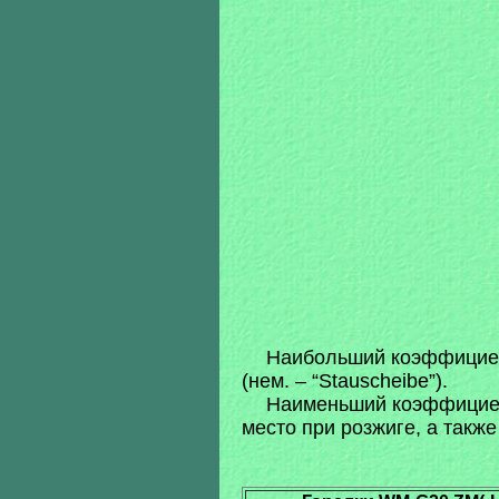
Наибольший коэффициент 
(нем. – “Stauscheibe”).
Наименьший коэффициент
место при розжиге, а такж