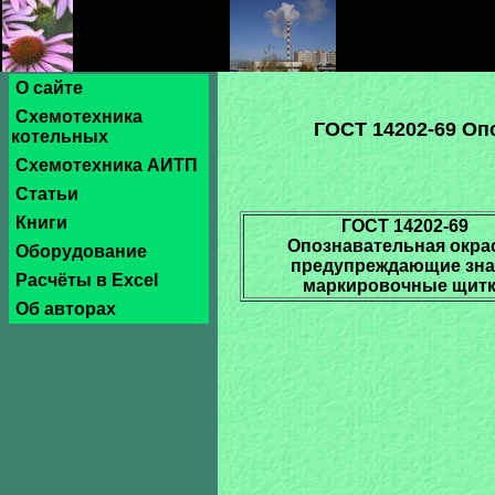
О сайте
Схемотехника
ГОСТ 14202-69 Оп
котельных
Схемотехника АИТП
Статьи
Книги
ГОСТ 14202-69
Опознавательная окрас
Оборудование
предупреждающие зна
Расчёты в Excel
маркировочные щит
Об авторах