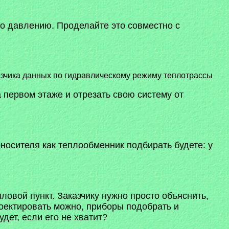
по давлению. Проделайте это совместно с
казчика данных по гидравлическому режиму теплотрассы
 первом этаже и отрезать свою систему от
носителя как теплообменник подбирать будете: у
ловой пункт. Заказчику нужно просто объяснить,
роектировать можно, приборы подобрать и
удет, если его не хватит?