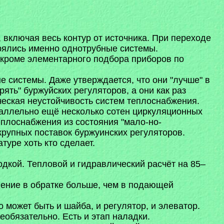
 включая весь контур от источника. При переходе
рялись именно однотрубные системы.
, кроме элементарного подбора приборов по
е системы. Даже утверждается, что они "лучше" в
ять" буржуйских регуляторов, а они как раз
еская неустойчивость систем теплоснабжения.
аллельно ещё несколько сотен циркуляционных
еплоснабжения из состояния "мало-но-
крупных поставок буржуинских регуляторов.
туре хоть кто сделает.
дкой. Тепловой и гидравлический расчёт на 85–
ление в обратке больше, чем в подающей
может быть и шайба, и регулятор, и элеватор.
еобязательно. Есть и этап наладки.