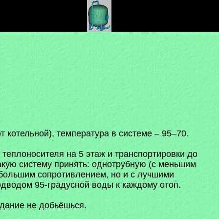
 котельной), температура в системе – 95–70.
 теплоносителя на 5 этаж и транспортировки до
акую систему принять: однотрубную (с меньшим
с большим сопротивлением, но и с лучшими
дводом 95-градусной воды к каждому отоп.
здание не добьёшься.