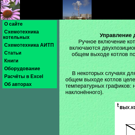
О сайте
Схемотехника
Управление 
котельных
Ручное включение кот
Схемотехника АИТП
включаются двухпозицио
Статьи
общем выходе котлов по
Книги
Оборудование
В некоторых случаях дл
Расчёты в Excel
общем выходе котлов целе
Об авторах
температурных графиков: н
наклонённого).