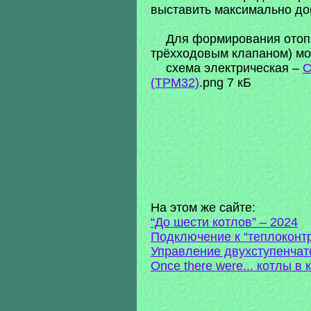
выставить максимально до
Для формирования отопи
трёхходовым клапаном) мо
схема электрическая –
С
(ТРМ32)
.png 7 кБ
На этом же сайте:
“До шести котлов” – 2024
Подключение к “теплоконт
Управление двухступенчат
Once there were... котлы в 