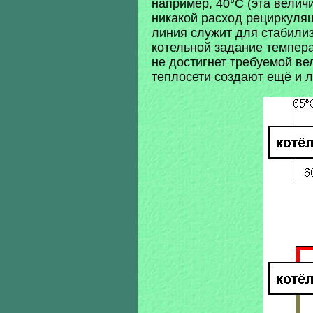
например, 40°C (эта велич
никакой расход рециркуляц
линия служит для стабилиз
котельной задание темпера
не достигнет требуемой ве
теплосети создают ещё и 