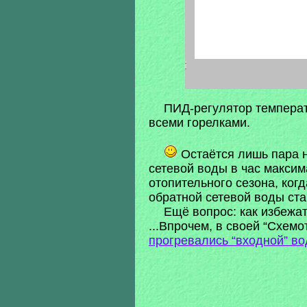
ПИД-регулятор температ
всеми горелками.
Остаётся лишь пара н
сетевой воды в час максим
отопительного сезона, ког
обратной сетевой воды ста
Ещё вопрос: как избежа
...Впрочем, в своей “Схем
прогревались “входной” в