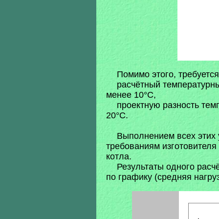
Помимо этого, требуется
расчётный температурны
менее 10°C,
проектную разность тем
20°C.
Выполнением всех этих 
требованиям изготовителя
котла.
Результаты одного расч
по графику (средняя нагруз