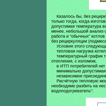
Казалось бы, без рецир
только тогда, когда изгот
допустимая температура во
менее, небольшой анализ с
работа и “обычных” котлов
без рециркуляции (подмеса
Условия этого следующи
тепловая нагрузка коте
температурный график т
отопления, с изломом,
в ИТП потребителей нет
минимально допустимая 
независимое присоедине
Расчётную тепловую мощ
необходимо разбить на нес
водоподогреватель”: